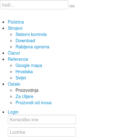
Početna
Strojevi
Sistemi kontrole
Download
Rabljena oprema
Članci
Reference
Google mapa
Hrvatska
Svijet
Ostalo
Proizvodnja
Za Uljare
Proizvodi od inoxa
Login