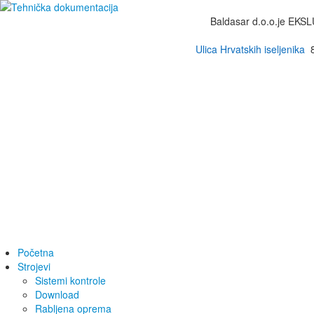
Baldasar d.o.o.je EKSLU
Ulica Hrvatskih iseljenika
Početna
Strojevi
Sistemi kontrole
Download
Rabljena oprema