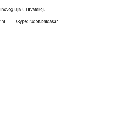
inovog ulja u Hrvatskoj.
.hr
skype: rudolf.baldasar